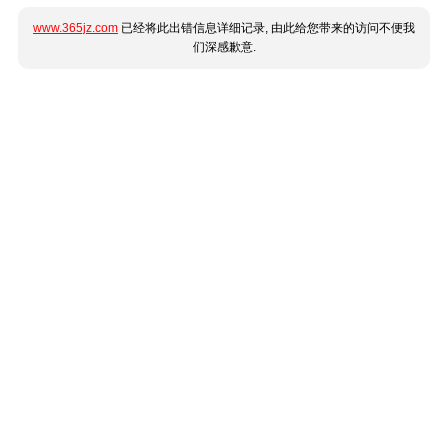
www.365jz.com
已经将此出错信息详细记录, 由此给您带来的访问不便我
们深感歉意.