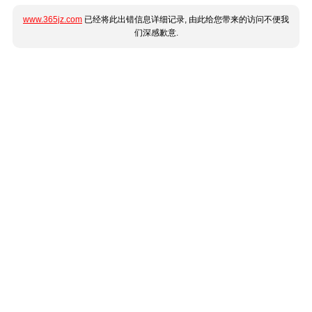
www.365jz.com
已经将此出错信息详细记录, 由此给您带来的访问不便我
们深感歉意.