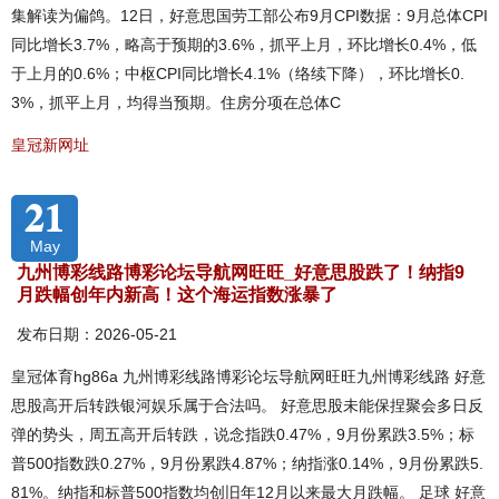
集解读为偏鸽。12日，好意思国劳工部公布9月CPI数据：9月总体CPI
同比增长3.7%，略高于预期的3.6%，抓平上月，环比增长0.4%，低
于上月的0.6%；中枢CPI同比增长4.1%（络续下降），环比增长0.
3%，抓平上月，均得当预期。住房分项在总体C
皇冠新网址
21
May
九州博彩线路博彩论坛导航网旺旺_好意思股跌了！纳指9
月跌幅创年内新高！这个海运指数涨暴了
发布日期：2026-05-21
皇冠体育hg86a 九州博彩线路博彩论坛导航网旺旺九州博彩线路 好意
思股高开后转跌银河娱乐属于合法吗。 好意思股未能保捏聚会多日反
弹的势头，周五高开后转跌，说念指跌0.47%，9月份累跌3.5%；标
普500指数跌0.27%，9月份累跌4.87%；纳指涨0.14%，9月份累跌5.
81%。纳指和标普500指数均创旧年12月以来最大月跌幅。 足球 好意