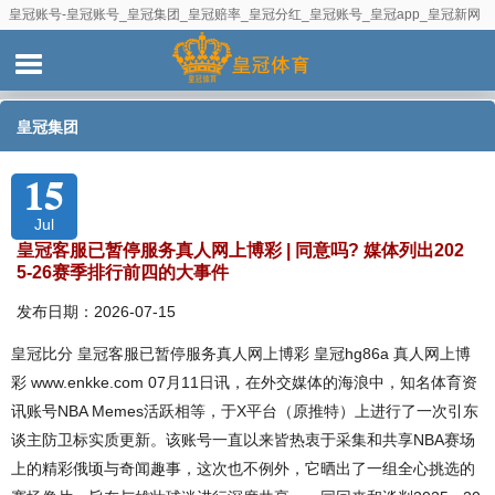
皇冠账号-皇冠账号_皇冠集团_皇冠赔率_皇冠分红_皇冠账号_皇冠app_皇冠新网
址_皇冠体育_皇冠官方_皇冠现金
皇冠集团
15
Jul
皇冠客服已暂停服务真人网上博彩 | 同意吗? 媒体列出202
5-26赛季排行前四的大事件
发布日期：2026-07-15
皇冠比分 皇冠客服已暂停服务真人网上博彩 皇冠hg86a 真人网上博
彩 www.enkke.com 07月11日讯，在外交媒体的海浪中，知名体育资
讯账号NBA Memes活跃相等，于X平台（原推特）上进行了一次引东
谈主防卫标实质更新。该账号一直以来皆热衷于采集和共享NBA赛场
上的精彩俄顷与奇闻趣事，这次也不例外，它晒出了一组全心挑选的