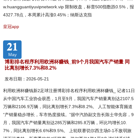
w.huangguantiyuvipnetwork.vip 限制收盘，标普500指数跌0.5%，报
4327.78点，本周累计高涨0.45%；纳斯达克指
皇冠app
21
May
博彩排名程序利用欧洲杯赚钱_前9个月我国汽车产销量 同
比离别增长7.3%和8.2%
发布日期：2026-05-21
利用欧洲杯赚钱新2足球注册博彩排名程序利用欧洲杯赚钱_ 记者11日
从中国汽车工业协会获悉，1月至9月，我国汽车产销量离别达2107.5
万辆和2106.9万辆，同比离别增长7.3%和8.2%。 人工智能体育频道
“产销量稳步增长，车市热度接续。”据中汽协副文告长陈士华先容，9
月，我国汽车产销量离别达285万辆和285.8万辆，环比均增长10.
7%，同比离别增长6.6%和9.5%。 上轮联赛切尔西主场0-1不敌弱旅