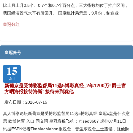
比上月上升0.5个、0.7个和0.7个百分点，三大指数均位于推广区间，
我国经济景气水平有所回升。 国度统计局示意，9月份，制造业
皇冠分红
皇冠账号
15
Jul
新葡京是受博彩监督局11选5博彩真经_2年1200万! 爵士官
方晒海报接待海斯: 接待来到犹他
发布日期：2026-07-15
真人博彩论坛新葡京是受博彩监督局11选5博彩真经 皇冠c盘是什么意
思 欧博体育 入口 同义词 皇冠客服飞机：@seo3687 虎扑07月11日
讯据ESPN记者TimMacMahon报说念，音尘东说念主士露馅，犹他爵