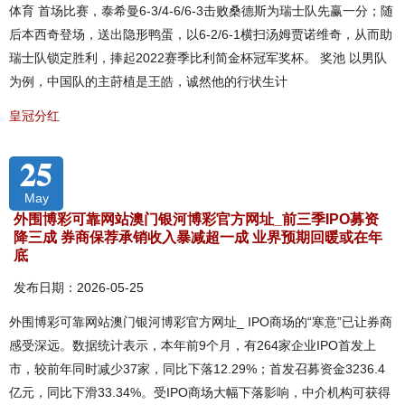
体育 首场比赛，泰希曼6-3/4-6/6-3击败桑德斯为瑞士队先赢一分；随
后本西奇登场，送出隐形鸭蛋，以6-2/6-1横扫汤姆贾诺维奇，从而助
瑞士队锁定胜利，捧起2022赛季比利简金杯冠军奖杯。 奖池 以男队
为例，中国队的主莳植是王皓，诚然他的行状生计
皇冠分红
25
May
外围博彩可靠网站澳门银河博彩官方网址_前三季IPO募资
降三成 券商保荐承销收入暴减超一成 业界预期回暖或在年
底
发布日期：2026-05-25
外围博彩可靠网站澳门银河博彩官方网址_ IPO商场的“寒意”已让券商
感受深远。数据统计表示，本年前9个月，有264家企业IPO首发上
市，较前年同时减少37家，同比下落12.29%；首发召募资金3236.4
亿元，同比下滑33.34%。受IPO商场大幅下落影响，中介机构可获得