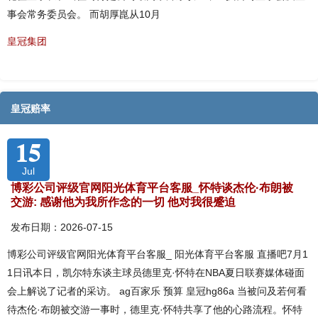
事会常务委员会。 而胡厚崑从10月
皇冠集团
皇冠赔率
15
Jul
博彩公司评级官网阳光体育平台客服_怀特谈杰伦·布朗被
交游: 感谢他为我所作念的一切 他对我很蹙迫
发布日期：2026-07-15
博彩公司评级官网阳光体育平台客服_ 阳光体育平台客服 直播吧7月1
1日讯本日，凯尔特东谈主球员德里克·怀特在NBA夏日联赛媒体碰面
会上解说了记者的采访。 ag百家乐 预算 皇冠hg86a 当被问及若何看
待杰伦·布朗被交游一事时，德里克·怀特共享了他的心路流程。怀特