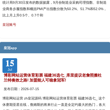
统计局9月30日发布的数据披露，9月份制造业采购司理指数、非制造
业商务步履指数和概括PMI产出指数分散为50.2%、51.7%和52.0%，
比上月上升0.5个、0.7个和
皇冠账号
皇冠app
15
Jul
博彩网站运营体育彩票 福建36选七_库里提议老詹照搬杜
兰特奏效之路! 加盟能人可稳拿冠军!
发布日期：2026-07-15
博彩网站运营 zh皇冠源码 博彩网站运营体育彩票 福建36选七_ 这个
休赛期亚星在线，詹姆斯的将来行止一直是全定约最大的热门，各大