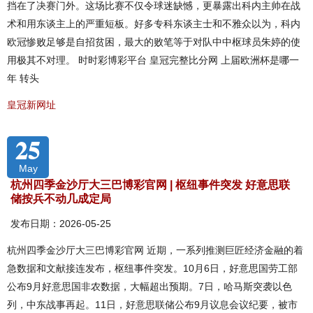
挡在了决赛门外。这场比赛不仅令球迷缺憾，更暴露出科内主帅在战
术和用东谈主上的严重短板。好多专科东谈主士和不雅众以为，科内
欧冠惨败足够是自招贫困，最大的败笔等于对队中中枢球员朱婷的使
用极其不对理。 时时彩博彩平台 皇冠完整比分网 上届欧洲杯是哪一
年 转头
皇冠新网址
25
May
杭州四季金沙厅大三巴博彩官网 | 枢纽事件突发 好意思联
储按兵不动几成定局
发布日期：2026-05-25
杭州四季金沙厅大三巴博彩官网 近期，一系列推测巨匠经济金融的着
急数据和文献接连发布，枢纽事件突发。10月6日，好意思国劳工部
公布9月好意思国非农数据，大幅超出预期。7日，哈马斯突袭以色
列，中东战事再起。11日，好意思联储公布9月议息会议纪要，被市