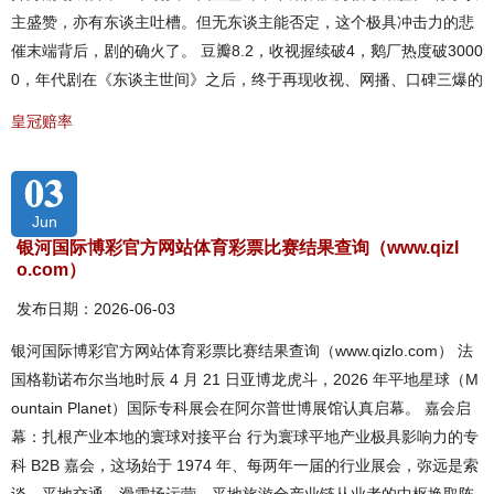
主盛赞，亦有东谈主吐槽。但无东谈主能否定，这个极具冲击力的悲
催末端背后，剧的确火了。 豆瓣8.2，收视握续破4，鹅厂热度破3000
0，年代剧在《东谈主世间》之后，终于再现收视、网播、口碑三爆的
皇冠赔率
03
Jun
银河国际博彩官方网站体育彩票比赛结果查询（www.qizl
o.com）
发布日期：2026-06-03
银河国际博彩官方网站体育彩票比赛结果查询（www.qizlo.com） 法
国格勒诺布尔当地时辰 4 月 21 日亚博龙虎斗，2026 年平地星球（M
ountain Planet）国际专科展会在阿尔普世博展馆认真启幕。 嘉会启
幕：扎根产业本地的寰球对接平台 行为寰球平地产业极具影响力的专
科 B2B 嘉会，这场始于 1974 年、每两年一届的行业展会，弥远是索