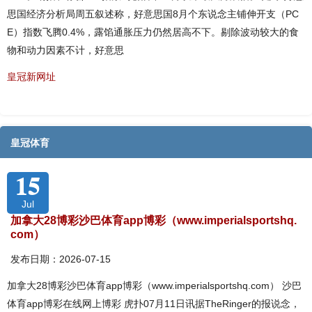
思国经济分析局周五叙述称，好意思国8月个东说念主铺伸开支（PC
E）指数飞腾0.4%，露馅通胀压力仍然居高不下。剔除波动较大的食
物和动力因素不计，好意思
皇冠新网址
皇冠体育
15
Jul
加拿大28博彩沙巴体育app博彩（www.imperialsportshq.
com）
发布日期：2026-07-15
加拿大28博彩沙巴体育app博彩（www.imperialsportshq.com） 沙巴
体育app博彩在线网上博彩 虎扑07月11日讯据TheRinger的报说念，