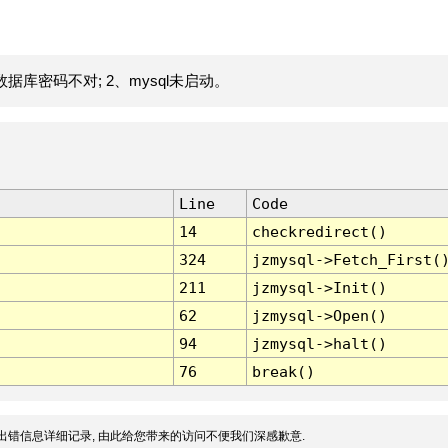
据库密码不对; 2、mysql未启动。
Line
Code
14
checkredirect()
324
jzmysql->Fetch_First(
211
jzmysql->Init()
62
jzmysql->Open()
94
jzmysql->halt()
76
break()
出错信息详细记录, 由此给您带来的访问不便我们深感歉意.