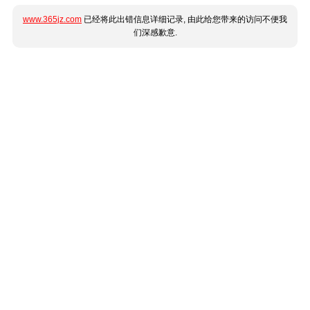
www.365jz.com
已经将此出错信息详细记录, 由此给您带来的访问不便我
们深感歉意.