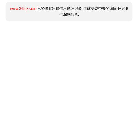
www.365jz.com
已经将此出错信息详细记录, 由此给您带来的访问不便我
们深感歉意.