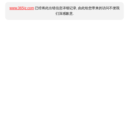
www.365jz.com
已经将此出错信息详细记录, 由此给您带来的访问不便我
们深感歉意.