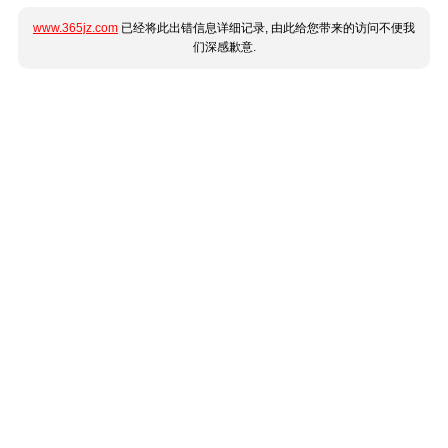
www.365jz.com
已经将此出错信息详细记录, 由此给您带来的访问不便我
们深感歉意.