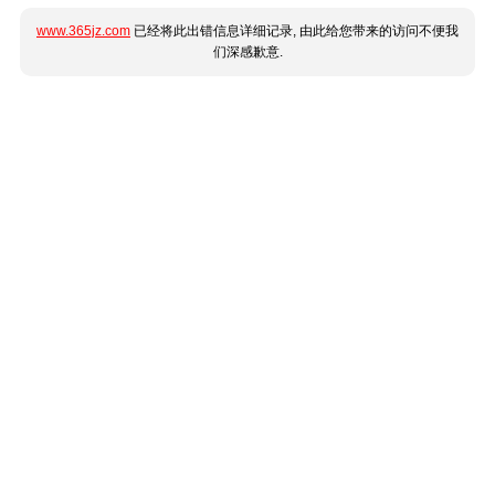
www.365jz.com
已经将此出错信息详细记录, 由此给您带来的访问不便我
们深感歉意.