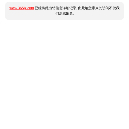
www.365jz.com
已经将此出错信息详细记录, 由此给您带来的访问不便我
们深感歉意.