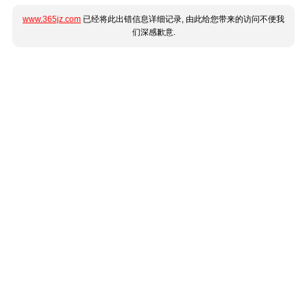
www.365jz.com
已经将此出错信息详细记录, 由此给您带来的访问不便我
们深感歉意.