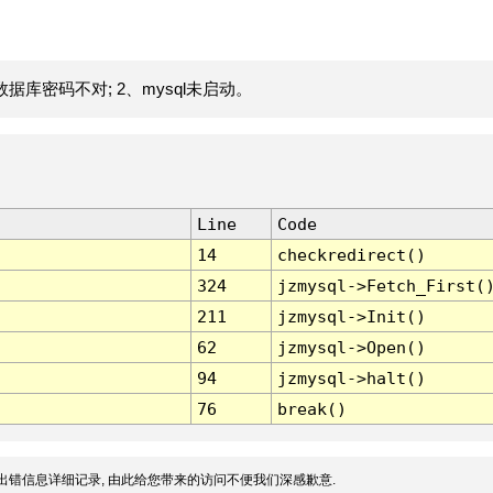
据库密码不对; 2、mysql未启动。
Line
Code
14
checkredirect()
324
jzmysql->Fetch_First(
211
jzmysql->Init()
62
jzmysql->Open()
94
jzmysql->halt()
76
break()
出错信息详细记录, 由此给您带来的访问不便我们深感歉意.