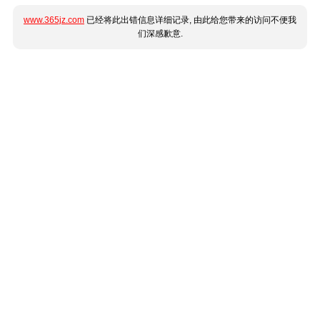
www.365jz.com
已经将此出错信息详细记录, 由此给您带来的访问不便我
们深感歉意.