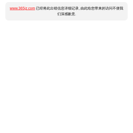
www.365jz.com
已经将此出错信息详细记录, 由此给您带来的访问不便我
们深感歉意.