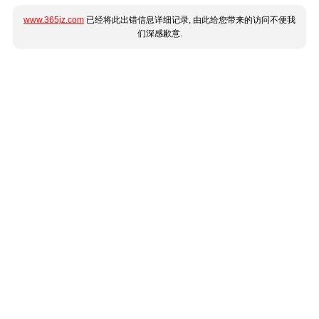
www.365jz.com
已经将此出错信息详细记录, 由此给您带来的访问不便我
们深感歉意.