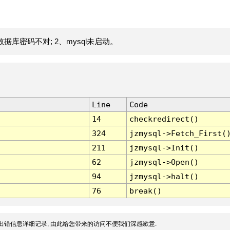
据库密码不对; 2、mysql未启动。
Line
Code
14
checkredirect()
324
jzmysql->Fetch_First(
211
jzmysql->Init()
62
jzmysql->Open()
94
jzmysql->halt()
76
break()
出错信息详细记录, 由此给您带来的访问不便我们深感歉意.