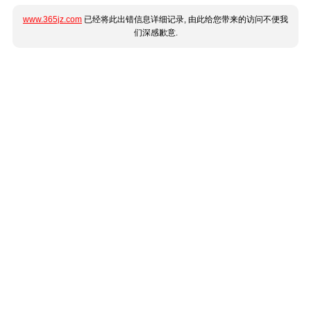
www.365jz.com
已经将此出错信息详细记录, 由此给您带来的访问不便我
们深感歉意.