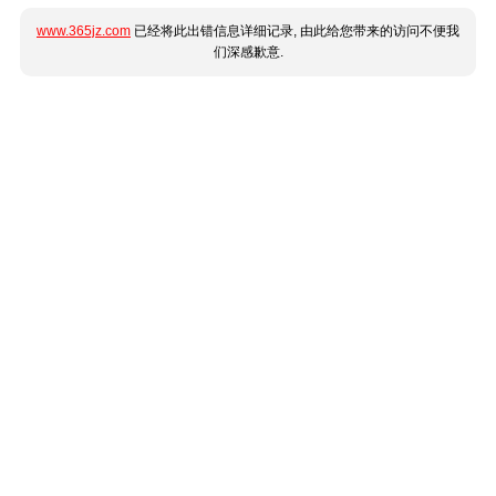
www.365jz.com
已经将此出错信息详细记录, 由此给您带来的访问不便我
们深感歉意.