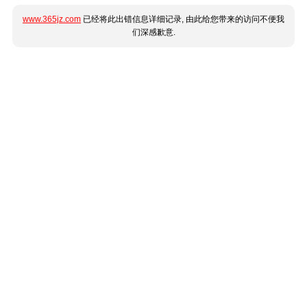
www.365jz.com
已经将此出错信息详细记录, 由此给您带来的访问不便我
们深感歉意.