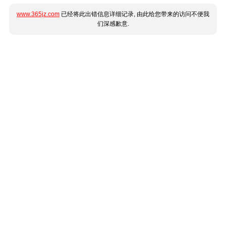
www.365jz.com
已经将此出错信息详细记录, 由此给您带来的访问不便我
们深感歉意.