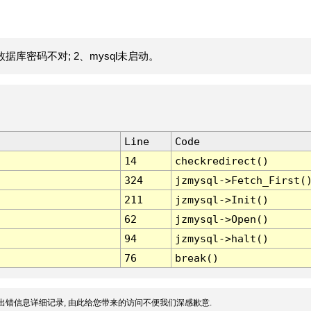
据库密码不对; 2、mysql未启动。
Line
Code
14
checkredirect()
324
jzmysql->Fetch_First(
211
jzmysql->Init()
62
jzmysql->Open()
94
jzmysql->halt()
76
break()
出错信息详细记录, 由此给您带来的访问不便我们深感歉意.