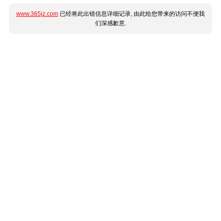
www.365jz.com
已经将此出错信息详细记录, 由此给您带来的访问不便我
们深感歉意.