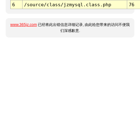
6
/source/class/jzmysql.class.php
76
www.365jz.com
已经将此出错信息详细记录, 由此给您带来的访问不便我
们深感歉意.