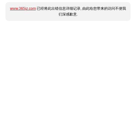
www.365jz.com
已经将此出错信息详细记录, 由此给您带来的访问不便我
们深感歉意.