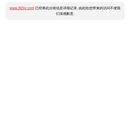
www.365jz.com
已经将此出错信息详细记录, 由此给您带来的访问不便我
们深感歉意.