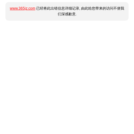
www.365jz.com
已经将此出错信息详细记录, 由此给您带来的访问不便我
们深感歉意.