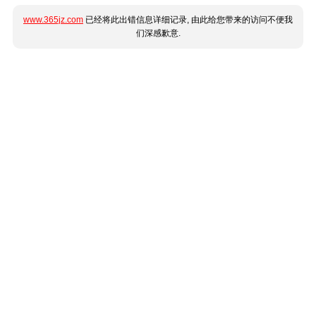
www.365jz.com
已经将此出错信息详细记录, 由此给您带来的访问不便我
们深感歉意.