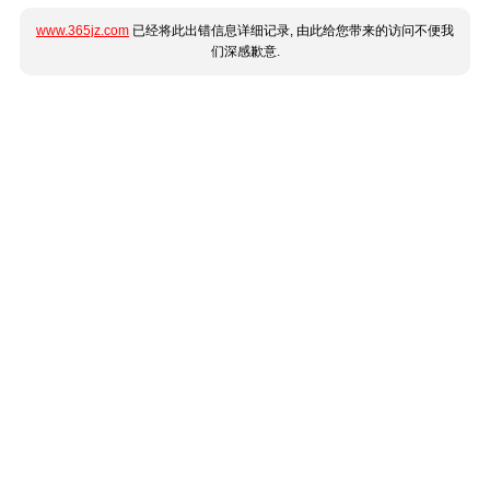
www.365jz.com
已经将此出错信息详细记录, 由此给您带来的访问不便我
们深感歉意.