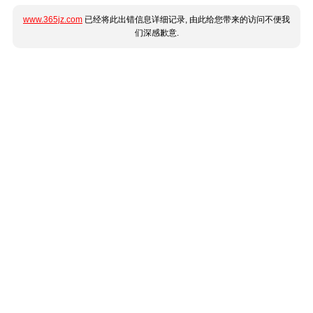
www.365jz.com
已经将此出错信息详细记录, 由此给您带来的访问不便我
们深感歉意.