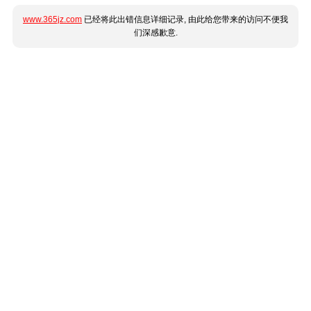
www.365jz.com
已经将此出错信息详细记录, 由此给您带来的访问不便我
们深感歉意.