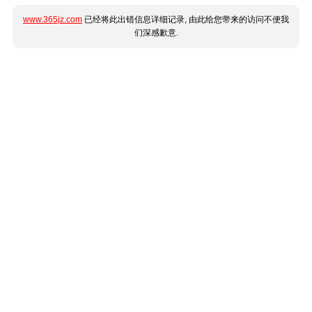
www.365jz.com
已经将此出错信息详细记录, 由此给您带来的访问不便我
们深感歉意.