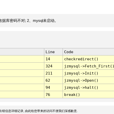
据库密码不对; 2、mysql未启动。
Line
Code
14
checkredirect()
324
jzmysql->Fetch_First(
211
jzmysql->Init()
62
jzmysql->Open()
94
jzmysql->halt()
76
break()
出错信息详细记录, 由此给您带来的访问不便我们深感歉意.