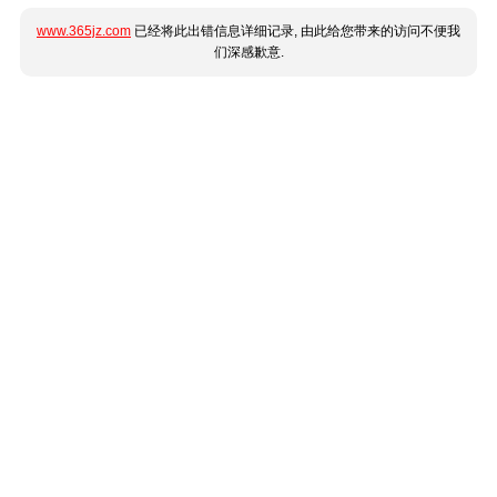
www.365jz.com
已经将此出错信息详细记录, 由此给您带来的访问不便我
们深感歉意.