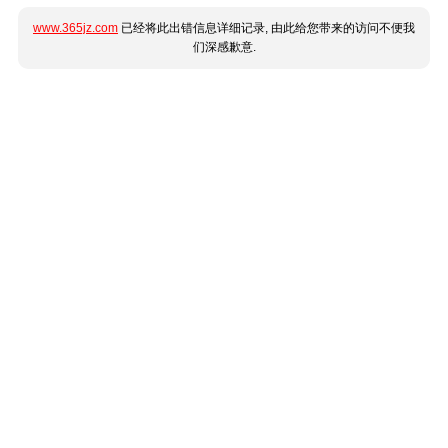
www.365jz.com
已经将此出错信息详细记录, 由此给您带来的访问不便我
们深感歉意.