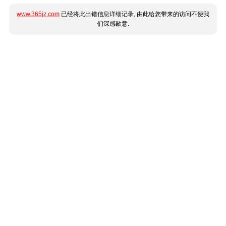
www.365jz.com
已经将此出错信息详细记录, 由此给您带来的访问不便我
们深感歉意.