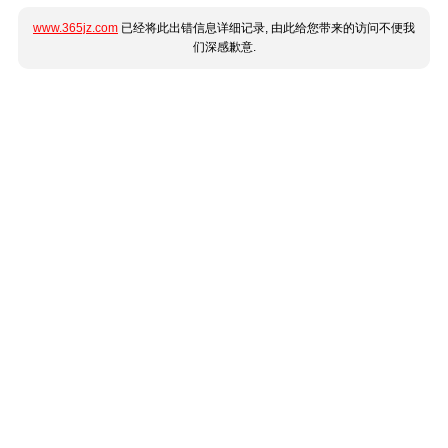
www.365jz.com
已经将此出错信息详细记录, 由此给您带来的访问不便我
们深感歉意.