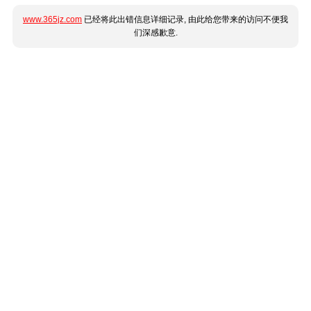
www.365jz.com
已经将此出错信息详细记录, 由此给您带来的访问不便我
们深感歉意.