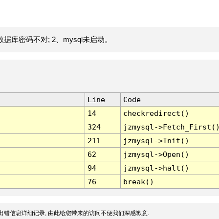
据库密码不对; 2、mysql未启动。
Line
Code
14
checkredirect()
324
jzmysql->Fetch_First(
211
jzmysql->Init()
62
jzmysql->Open()
94
jzmysql->halt()
76
break()
出错信息详细记录, 由此给您带来的访问不便我们深感歉意.