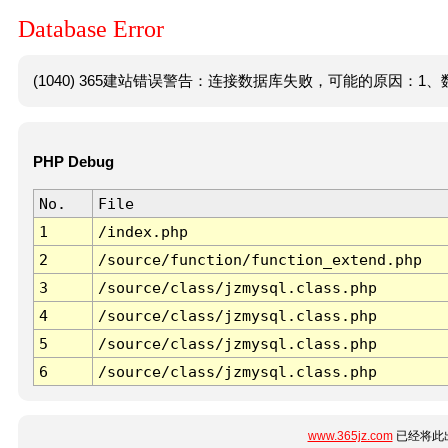
Database Error
(1040) 365建站错误警告：连接数据库失败，可能的原因：1、数
PHP Debug
No.
File
1
/index.php
2
/source/function/function_extend.php
3
/source/class/jzmysql.class.php
4
/source/class/jzmysql.class.php
5
/source/class/jzmysql.class.php
6
/source/class/jzmysql.class.php
www.365jz.com
已经将此