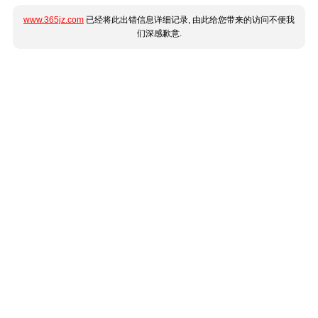
www.365jz.com
已经将此出错信息详细记录, 由此给您带来的访问不便我
们深感歉意.